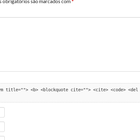
 obrigatórios são marcados com
*
m title=""> <b> <blockquote cite=""> <cite> <code> <del 