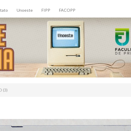
tato
Unoeste
FIPP
FACOPP
 (3)