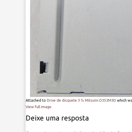
Attached to
Drive de disquete 3 ½ Mitsumi D353M3D
which wa
View full image.
Deixe uma resposta