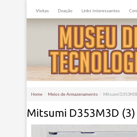
Visitas
Doação
Links Interessantes
Con
Home
Meios de Armazenamento
Mitsumi D353M3D
Mitsumi D353M3D (3)