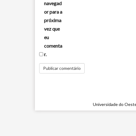
navegad
or para a
próxima
vez que
eu
comenta
r.
Universidade do Oeste