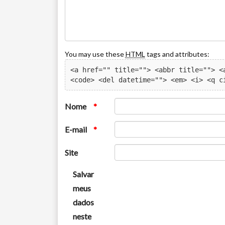
You may use these
HTML
tags and attributes:
<a href="" title=""> <abbr title=""> <a
<code> <del datetime=""> <em> <i> <q c
Nome
*
E-mail
*
Site
Salvar
meus
dados
neste