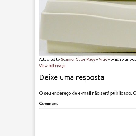
Attached to
Scanner Color Page – Vivid+
which was po
View full image.
Deixe uma resposta
O seu endereço de e-mail não será publicado.
C
Comment