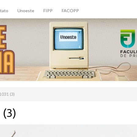
tato
Unoeste
FIPP
FACOPP
1031 (3)
 (3)