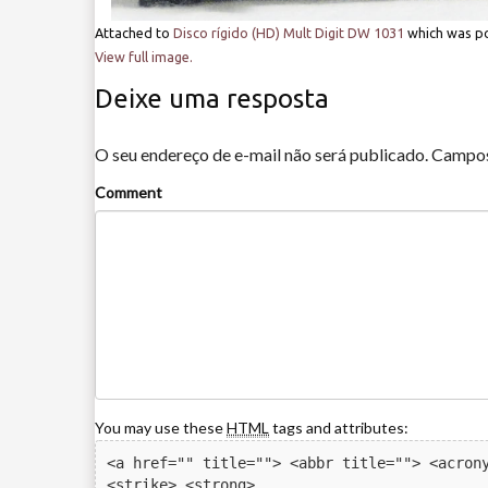
Attached to
Disco rígido (HD) Mult Digit DW 1031
which was p
View full image.
Deixe uma resposta
O seu endereço de e-mail não será publicado.
Campos
Comment
You may use these
HTML
tags and attributes:
<a href="" title=""> <abbr title=""> <acrony
<strike> <strong> 