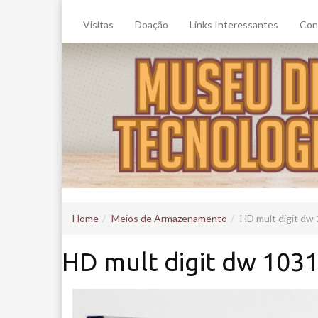
Visitas
Doação
Links Interessantes
Con
Home
Meios de Armazenamento
HD mult digit dw 
HD mult digit dw 1031