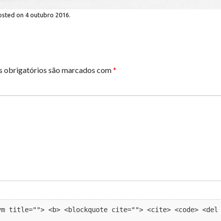
osted on
4 outubro 2016
.
 obrigatórios são marcados com
*
m title=""> <b> <blockquote cite=""> <cite> <code> <del 