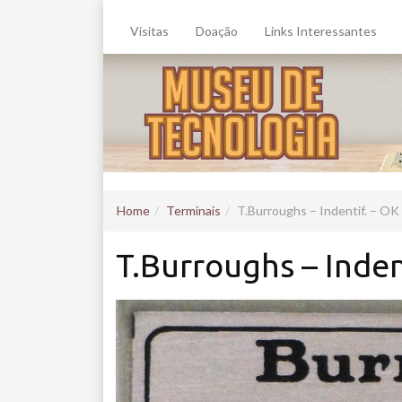
Visitas
Doação
Links Interessantes
Home
Terminais
T.Burroughs – Indentif. – OK
T.Burroughs – Inden