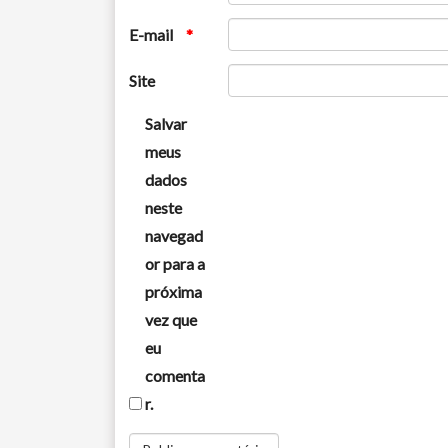
E-mail
*
Site
Salvar
meus
dados
neste
navegad
or para a
próxima
vez que
eu
comenta
r.