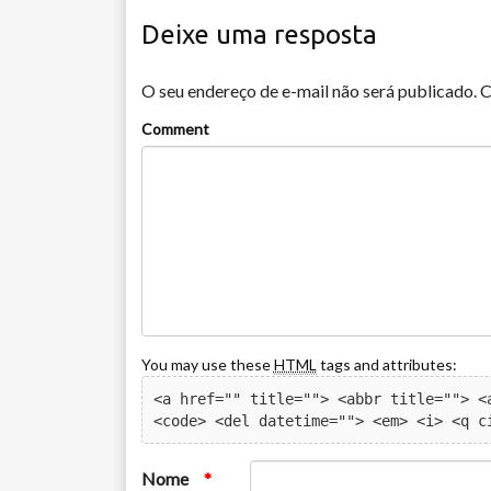
Deixe uma resposta
O seu endereço de e-mail não será publicado.
C
Comment
You may use these
HTML
tags and attributes:
<a href="" title=""> <abbr title=""> <a
<code> <del datetime=""> <em> <i> <q c
Nome
*