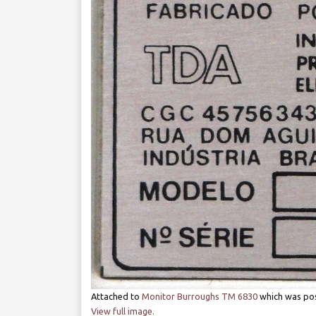
Attached to
Monitor Burroughs TM 6830
which was po
View full image.