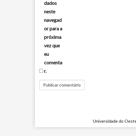
dados
neste
navegad
or para a
próxima
vez que
eu
comenta
r.
Universidade do Oeste