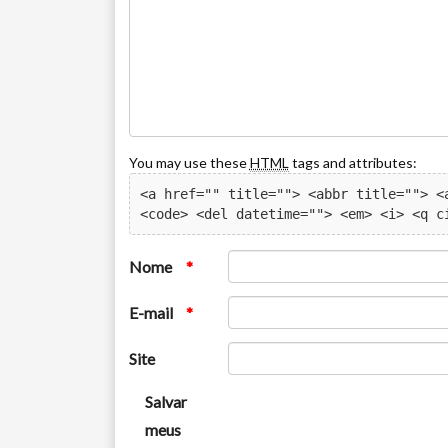
You may use these
HTML
tags and attributes:
<a href="" title=""> <abbr title=""> <a
<code> <del datetime=""> <em> <i> <q c
Nome
*
E-mail
*
Site
Salvar
meus