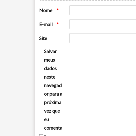
Nome
*
E-mail
*
Site
Salvar
meus
dados
neste
navegad
or para a
próxima
vez que
eu
comenta