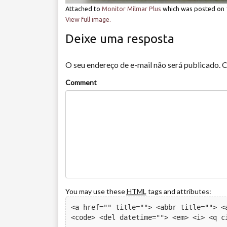
Attached to
Monitor Milmar Plus
which was posted on
View full image.
Deixe uma resposta
O seu endereço de e-mail não será publicado.
C
Comment
You may use these
HTML
tags and attributes:
<a href="" title=""> <abbr title=""> <a
<code> <del datetime=""> <em> <i> <q c