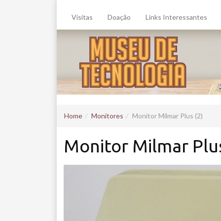
Visitas
Doação
Links Interessantes
Home
Monitores
Monitor Milmar Plus (2)
Monitor Milmar Plus