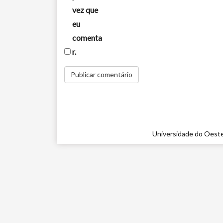
vez que
eu
comenta
r.
Universidade do Oeste