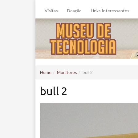
Visitas
Doação
Links Interessantes
Home
Monitores
bull 2
bull 2