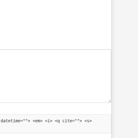
datetime=""> <em> <i> <q cite=""> <s> 