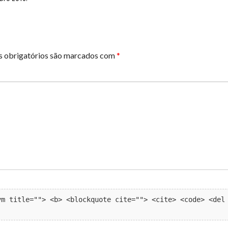
 obrigatórios são marcados com
*
m title=""> <b> <blockquote cite=""> <cite> <code> <del 