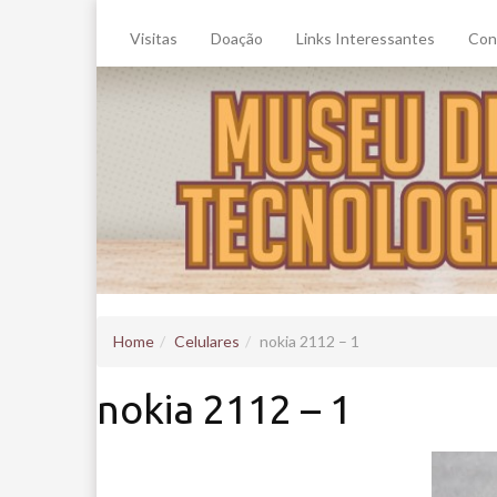
Visitas
Doação
Links Interessantes
Con
Home
Celulares
nokia 2112 – 1
nokia 2112 – 1