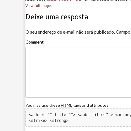
View full image.
Deixe uma resposta
O seu endereço de e-mail não será publicado.
Campos
Comment
You may use these
HTML
tags and attributes:
<a href="" title=""> <abbr title=""> <acrony
<strike> <strong> 