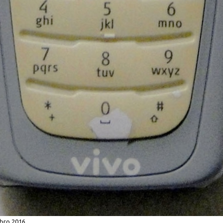
bro 2016
.