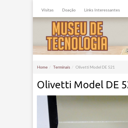
Visitas
Doação
Links Interessantes
Home
Terminais
Olivetti Model DE 521
Olivetti Model DE 