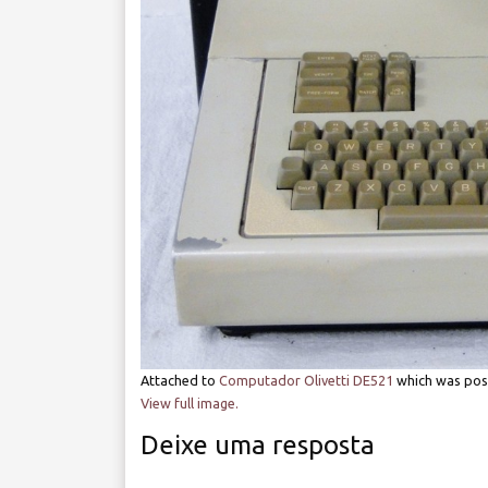
Attached to
Computador Olivetti DE521
which was po
View full image.
Deixe uma resposta