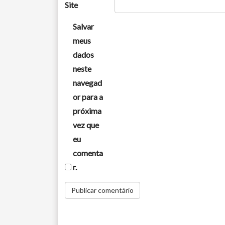
Site
Salvar
meus
dados
neste
navegad
or para a
próxima
vez que
eu
comenta
r.