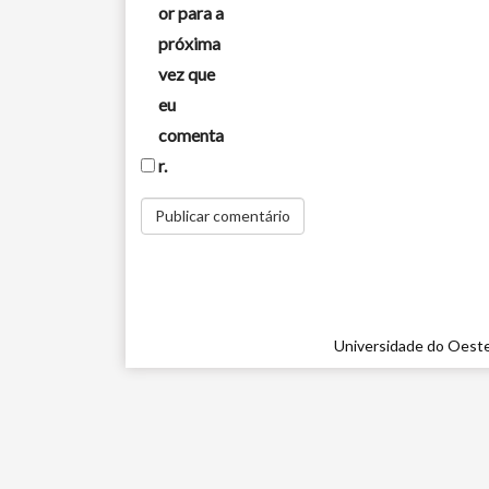
or para a
próxima
vez que
eu
comenta
r.
Universidade do Oeste