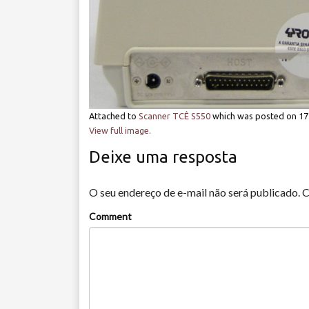
Attached to
Scanner TCÊ S550
which was posted on
17
View full image.
Deixe uma resposta
O seu endereço de e-mail não será publicado.
C
Comment