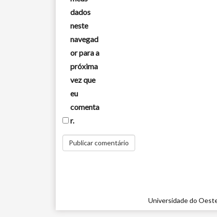
dados
neste
navegad
or para a
próxima
vez que
eu
comenta
r.
Universidade do Oeste