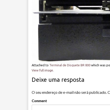
Attached to
Terminal de Disquete BR 800
which was p
View full image.
Deixe uma resposta
O seu endereço de e-mail não será publicado.
C
Comment