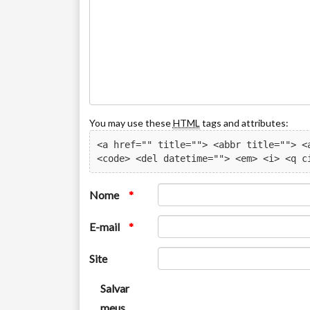
You may use these
HTML
tags and attributes:
<a href="" title=""> <abbr title=""> <a
<code> <del datetime=""> <em> <i> <q c
Nome
*
E-mail
*
Site
Salvar
meus