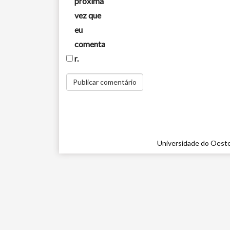
próxima
vez que
eu
comenta
r.
Universidade do Oeste