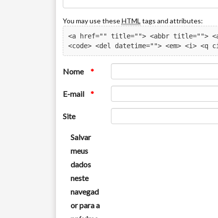
You may use these
HTML
tags and attributes:
<a href="" title=""> <abbr title=""> <a
<code> <del datetime=""> <em> <i> <q c
Nome
*
E-mail
*
Site
Salvar
meus
dados
neste
navegad
or para a