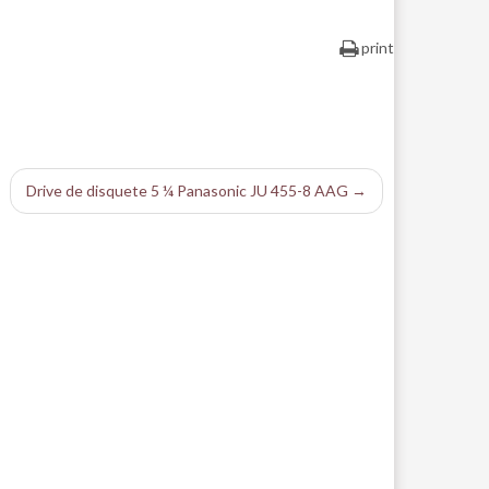
print
Drive de disquete 5 ¼ Panasonic JU 455-8 AAG →