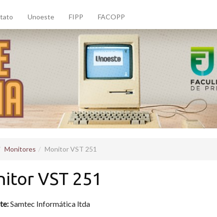
tato
Unoeste
FIPP
FACOPP
Monitores
Monitor VST 251
itor VST 251
te:
Samtec Informática ltda