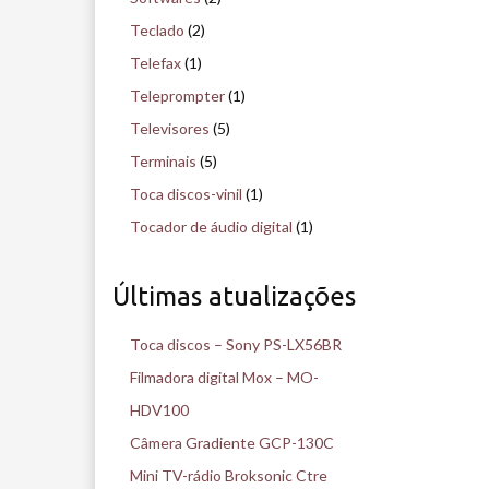
Teclado
(2)
Telefax
(1)
Teleprompter
(1)
Televisores
(5)
Terminais
(5)
Toca discos-vinil
(1)
Tocador de áudio digital
(1)
Últimas atualizações
Toca discos – Sony PS-LX56BR
Filmadora digital Mox – MO-
HDV100
Câmera Gradiente GCP-130C
Mini TV-rádio Broksonic Ctre