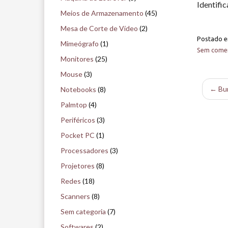
Identifi
Meios de Armazenamento
(45)
Mesa de Corte de Vídeo
(2)
Postado 
Mimeógrafo
(1)
Sem comen
Monitores
(25)
Mouse
(3)
← Bur
Notebooks
(8)
Palmtop
(4)
Periféricos
(3)
Pocket PC
(1)
Processadores
(3)
Projetores
(8)
Redes
(18)
Scanners
(8)
Sem categoria
(7)
Softwares
(2)