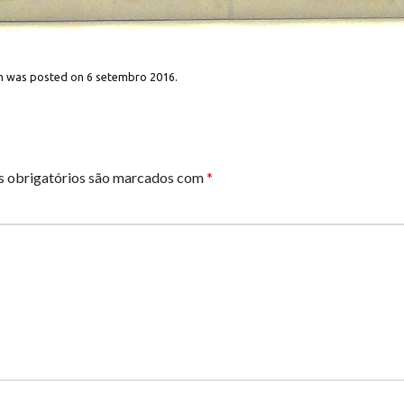
h was posted on
6 setembro 2016
.
 obrigatórios são marcados com
*