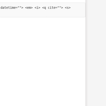
datetime=""> <em> <i> <q cite=""> <s> 