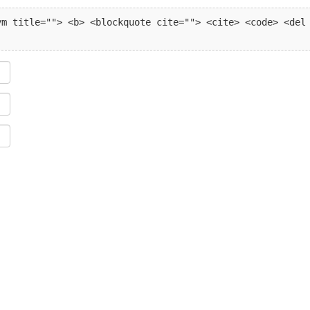
m title=""> <b> <blockquote cite=""> <cite> <code> <del 