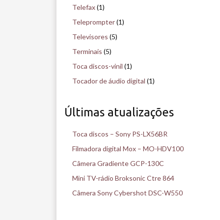
Telefax
(1)
Teleprompter
(1)
Televisores
(5)
Terminais
(5)
Toca discos-vinil
(1)
Tocador de áudio digital
(1)
Últimas atualizações
Toca discos – Sony PS-LX56BR
Filmadora digital Mox – MO-HDV100
Câmera Gradiente GCP-130C
Mini TV-rádio Broksonic Ctre 864
Câmera Sony Cybershot DSC-W550