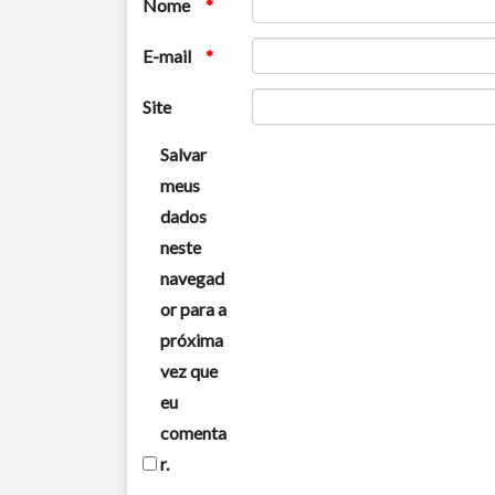
Nome
*
E-mail
*
Site
Salvar
meus
dados
neste
navegad
or para a
próxima
vez que
eu
comenta
r.