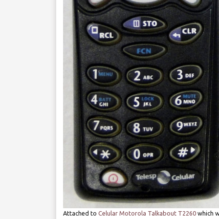
Attached to
Celular Motorola Talkabout T2260
which w