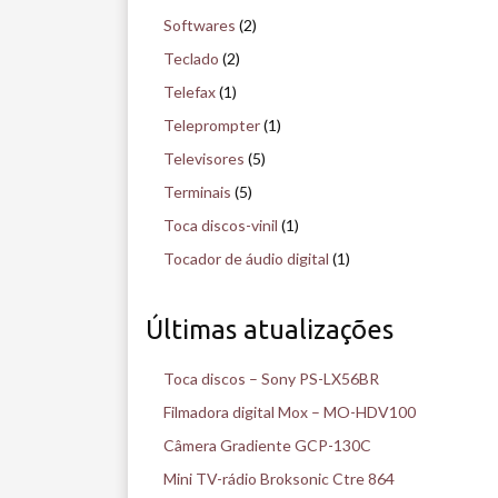
Softwares
(2)
Teclado
(2)
Telefax
(1)
Teleprompter
(1)
Televisores
(5)
Terminais
(5)
Toca discos-vinil
(1)
Tocador de áudio digital
(1)
Últimas atualizações
Toca discos – Sony PS-LX56BR
Filmadora digital Mox – MO-HDV100
Câmera Gradiente GCP-130C
Mini TV-rádio Broksonic Ctre 864