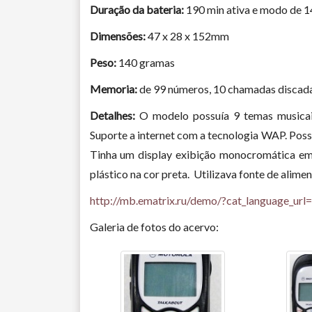
Duração da bateria:
190 min ativa e modo de 1
Dimensões:
47 x 28 x 152mm
Peso:
140 gramas
Memoria:
de 99 números, 10 chamadas discada
Detalhes:
O modelo possuía 9 temas musicais.
Suporte a internet com a tecnologia WAP. Poss
Tinha um display exibição monocromática em
plástico na cor preta. Utilizava fonte de alime
http://mb.ematrix.ru/demo/?cat_language_ur
Galeria de fotos do acervo: