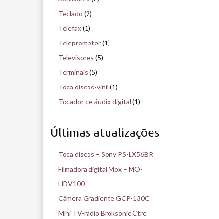
Teclado
(2)
Telefax
(1)
Teleprompter
(1)
Televisores
(5)
Terminais
(5)
Toca discos-vinil
(1)
Tocador de áudio digital
(1)
Últimas atualizações
Toca discos – Sony PS-LX56BR
Filmadora digital Mox – MO-
HDV100
Câmera Gradiente GCP-130C
Mini TV-rádio Broksonic Ctre