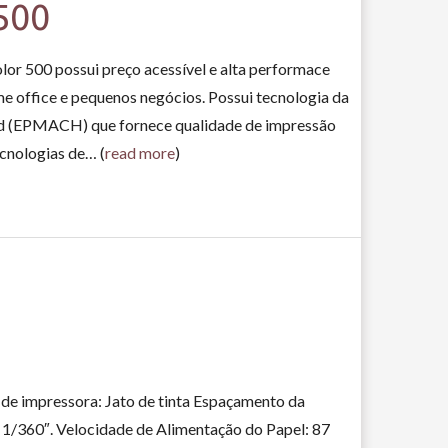
500
olor 500 possui preço acessível e alta performace
e office e pequenos negócios. Possui tecnologia da
d (EPMACH) que fornece qualidade de impressão
ecnologias de… (
read more
)
de impressora: Jato de tinta Espaçamento da
e 1/360″. Velocidade de Alimentação do Papel: 87