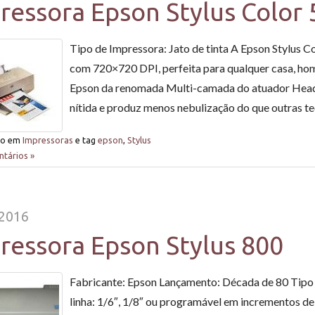
ressora Epson Stylus Color 
Tipo de Impressora: Jato de tinta A Epson Stylus C
com 720×720 DPI, perfeita para qualquer casa, hom
Epson da renomada Multi-camada do atuador Hea
nítida e produz menos nebulização do que outras t
do em
Impressoras
e tag
epson
,
Stylus
tários »
/2016
ressora Epson Stylus 800
Fabricante: Epson Lançamento: Década de 80 Tipo 
linha: 1/6″, 1/8″ ou programável em incrementos d