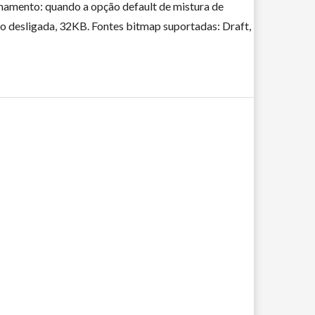
namento: quando a opção default de mistura de
do desligada, 32KB. Fontes bitmap suportadas: Draft,