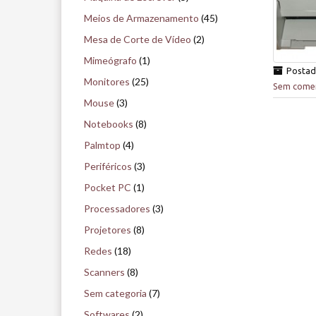
Meios de Armazenamento
(45)
Mesa de Corte de Vídeo
(2)
Mimeógrafo
(1)
Posta
Monitores
(25)
Sem comen
Mouse
(3)
Notebooks
(8)
Palmtop
(4)
Periféricos
(3)
Pocket PC
(1)
Processadores
(3)
Projetores
(8)
Redes
(18)
Scanners
(8)
Sem categoria
(7)
Softwares
(2)