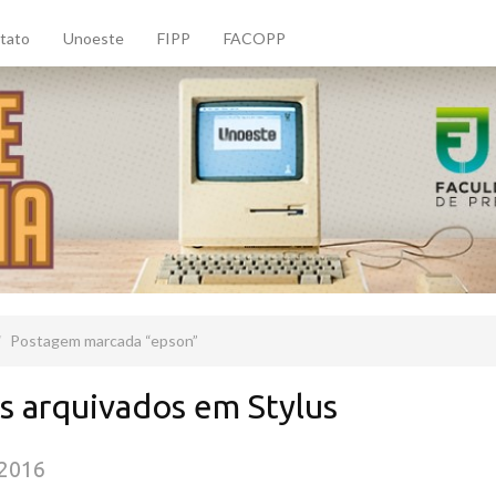
tato
Unoeste
FIPP
FACOPP
Postagem marcada
epson
s arquivados em Stylus
/2016