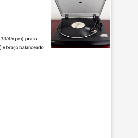
(33/45rpm), prato
) e braço balanceado