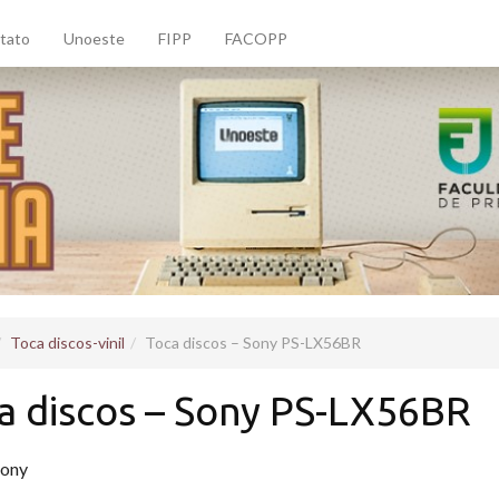
tato
Unoeste
FIPP
FACOPP
Toca discos-vinil
Toca discos – Sony PS-LX56BR
a discos – Sony PS-LX56BR
ony