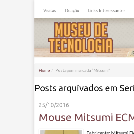
Visitas
Doação
Links Interessantes
Home
Postagem marcada
Mitsumi
Posts arquivados em Seri
25/10/2016
Mouse Mitsumi EC
Fabricante: Mitsumi El