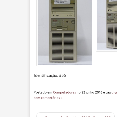
Identificação: #55
Postado em
Computadores
no
22 junho 2016
e tag
digi
Sem comentários »