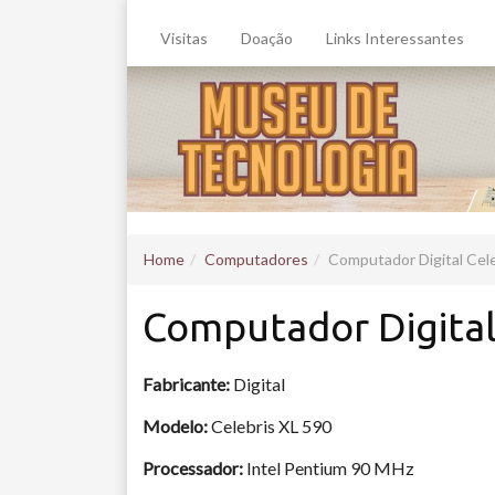
Visitas
Doação
Links Interessantes
Home
Computadores
Computador Digital Cele
Computador Digital
Fabricante:
Digital
Modelo:
Celebris XL 590
Processador:
Intel Pentium 90 MHz