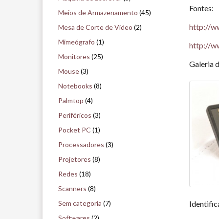
Fontes:
Meios de Armazenamento
(45)
http://
Mesa de Corte de Vídeo
(2)
Mimeógrafo
(1)
http://w
Monitores
(25)
Galeria 
Mouse
(3)
Notebooks
(8)
Palmtop
(4)
Periféricos
(3)
Pocket PC
(1)
Processadores
(3)
Projetores
(8)
Redes
(18)
Scanners
(8)
Identifi
Sem categoria
(7)
Softwares
(2)