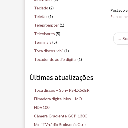
Teclado
(2)
Postado 
Telefax
(1)
Sem comen
Teleprompter
(1)
Televisores
(5)
← Sc
Terminais
(5)
Toca discos-vinil
(1)
Tocador de áudio digital
(1)
Últimas atualizações
Toca discos – Sony PS-LX56BR
Filmadora digital Mox – MO-
HDV100
Câmera Gradiente GCP-130C
Mini TV-rádio Broksonic Ctre