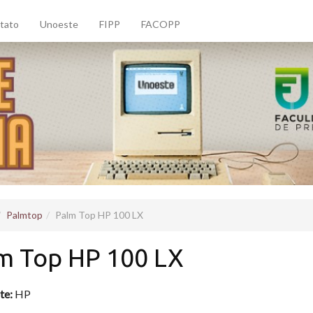
tato
Unoeste
FIPP
FACOPP
Palmtop
Palm Top HP 100 LX
m Top HP 100 LX
te:
HP