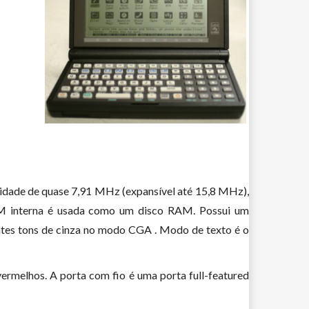
dade de quase 7,91 MHz (expansível até 15,8 MHz),
M interna é usada como um disco RAM. Possui um
entes tons de cinza no modo CGA . Modo de texto é o
vermelhos. A porta com fio é uma porta full-featured