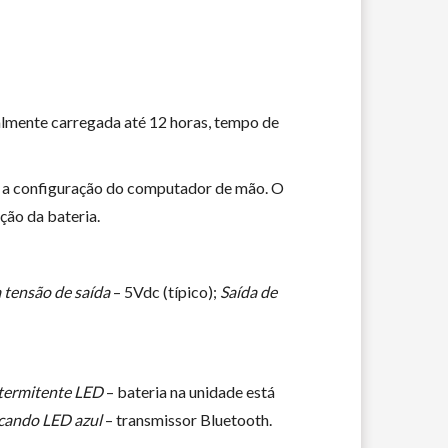
almente carregada até 12 horas, tempo de
 e a configuração do computador de mão. O
ção da bateria.
 tensão de saída
– 5Vdc (típico);
Saída de
termitente LED
– bateria na unidade está
cando LED azul
– transmissor Bluetooth.