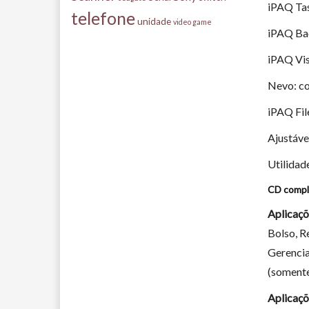
iPAQ Tas
telefone
unidade
video game
iPAQ Bac
iPAQ Vis
Nevo: co
iPAQ Fil
Ajustáve
Utilidad
CD compl
Aplicaçõ
Bolso, R
Gerencia
(somente
Aplicaçõ