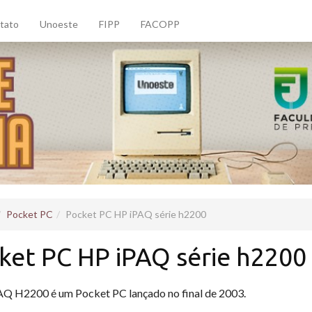
tato
Unoeste
FIPP
FACOPP
Pocket PC
Pocket PC HP iPAQ série h2200
ket PC HP iPAQ série h2200
Q H2200 é um Pocket PC lançado no final de 2003.