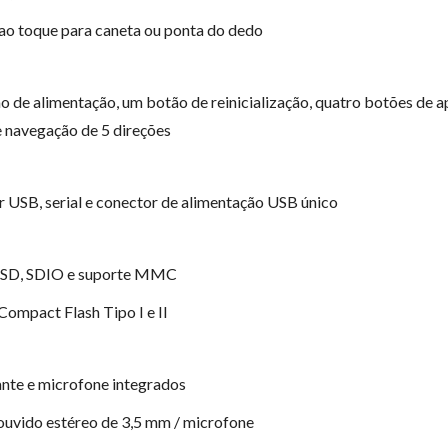
 ao toque para caneta ou ponta do dedo
 de alimentação, um botão de reinicialização, quatro botões de ap
 navegação de 5 direções
 USB, serial e conector de alimentação USB único
: SD, SDIO e suporte MMC
 Compact Flash Tipo I e II
ante e microfone integrados
ouvido estéreo de 3,5 mm / microfone