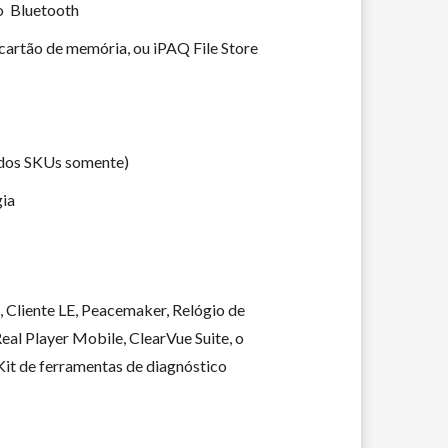
o Bluetooth
 cartão de memória, ou iPAQ File Store
ados SKUs somente)
gia
 Cliente LE, Peacemaker, Relógio de
eal Player Mobile, ClearVue Suite, o
it de ferramentas de diagnóstico