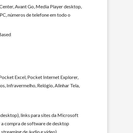
Center, Avant Go, Media Player desktop,
 PC, números de telefone em todo o
Based
ocket Excel, Pocket Internet Explorer,
s, Infravermelho, Relógio, Alinhar Tela,
desktop), links para sites da Microsoft
r a compra de software de desktop
 streaming de áudio e vídeo)