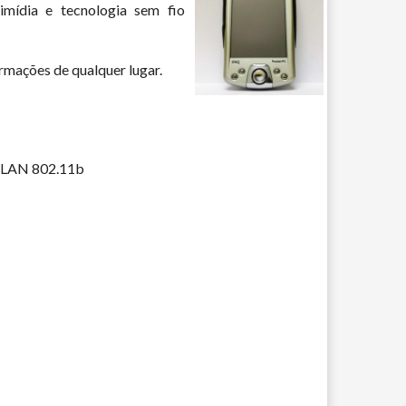
imídia e tecnologia sem fio
ormações de qualquer lugar.
 WLAN 802.11b