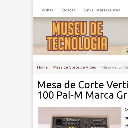
Visitas
Doação
Links Interessantes
Home
Mesa de Corte de Vídeo
Mesa de Corte 
Mesa de Corte Vert
100 Pal-M Marca Gr
M
p
c