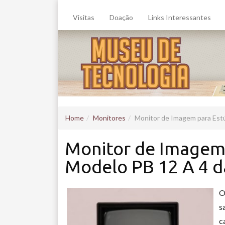
Visitas
Doação
Links Interessantes
Home
Monitores
Monitor de Imagem para Estú
Monitor de Imagem 
Modelo PB 12 A 4 d
O
s
c