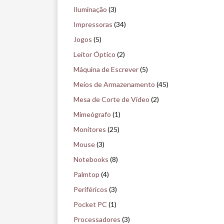
u
Iluminação
(3)
Impressoras
(34)
Jogos
(5)
Leitor Óptico
(2)
Máquina de Escrever
(5)
Meios de Armazenamento
(45)
Mesa de Corte de Vídeo
(2)
Mimeógrafo
(1)
Monitores
(25)
Mouse
(3)
Notebooks
(8)
Palmtop
(4)
Periféricos
(3)
Pocket PC
(1)
Processadores
(3)