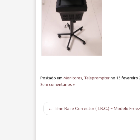
Postado em
Monitores
,
Teleprompter
no
13 fevereiro
Sem comentários »
← Time Base Corrector (T.B.C.) – Modelo Freez