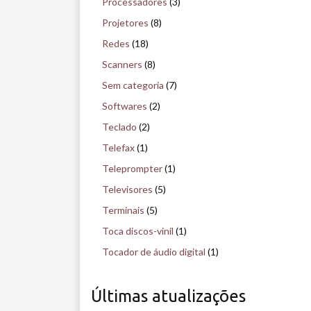
Processadores
(3)
Projetores
(8)
Redes
(18)
Scanners
(8)
Sem categoria
(7)
Softwares
(2)
Teclado
(2)
Telefax
(1)
Teleprompter
(1)
Televisores
(5)
Terminais
(5)
Toca discos-vinil
(1)
Tocador de áudio digital
(1)
Últimas atualizações