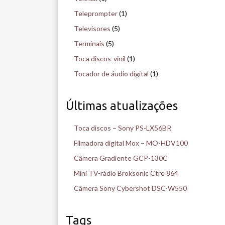
Teleprompter
(1)
Televisores
(5)
Terminais
(5)
Toca discos-vinil
(1)
Tocador de áudio digital
(1)
Últimas atualizações
Toca discos – Sony PS-LX56BR
Filmadora digital Mox – MO-HDV100
Câmera Gradiente GCP-130C
Mini TV-rádio Broksonic Ctre 864
Câmera Sony Cybershot DSC-W550
Tags