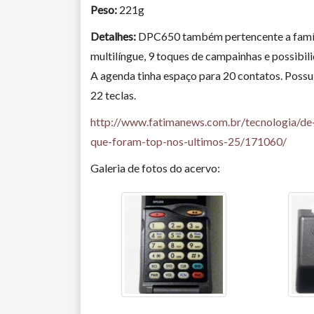
Peso:
221g
Detalhes:
DPC650 também pertencente a famíl
multilíngue, 9 toques de campainhas e possibili
A agenda tinha espaço para 20 contatos. Possu
22 teclas.
http://www.fatimanews.com.br/tecnologia/de-
que-foram-top-nos-ultimos-25/171060/
Galeria de fotos do acervo: