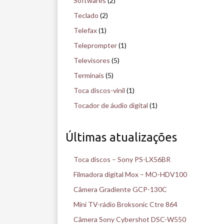
Softwares
(2)
Teclado
(2)
Telefax
(1)
Teleprompter
(1)
Televisores
(5)
Terminais
(5)
Toca discos-vinil
(1)
Tocador de áudio digital
(1)
Últimas atualizações
Toca discos – Sony PS-LX56BR
Filmadora digital Mox – MO-HDV100
Câmera Gradiente GCP-130C
Mini TV-rádio Broksonic Ctre 864
Câmera Sony Cybershot DSC-W550