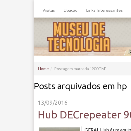
Visitas
Doação
Links Interessantes
Home
Postagem marcada
900TM
Posts arquivados em hp
13/09/2016
Hub DECrepeater 
GERAL Hub é um equipam