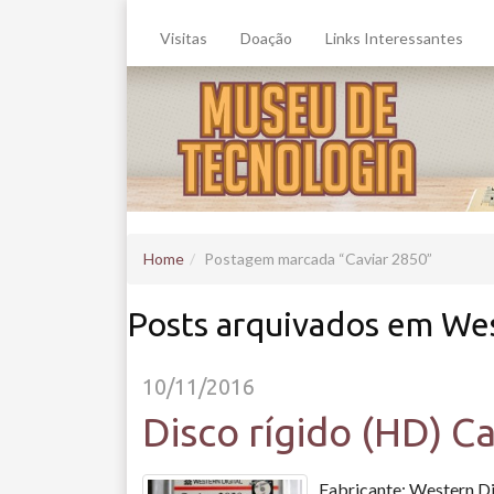
Visitas
Doação
Links Interessantes
Home
Postagem marcada
Caviar 2850
Posts arquivados em Wes
10/11/2016
Disco rígido (HD) C
Fabricante: Western 