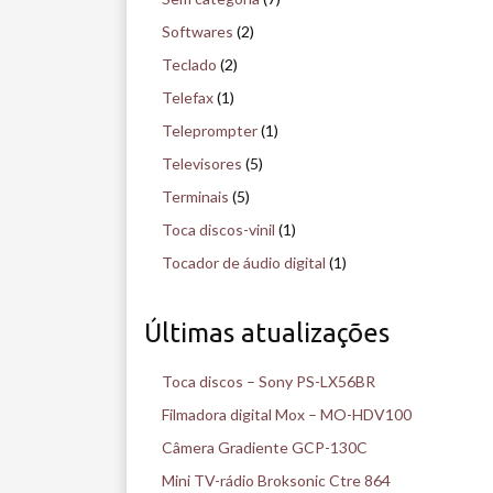
Softwares
(2)
Teclado
(2)
Telefax
(1)
Teleprompter
(1)
Televisores
(5)
Terminais
(5)
Toca discos-vinil
(1)
Tocador de áudio digital
(1)
Últimas atualizações
Toca discos – Sony PS-LX56BR
Filmadora digital Mox – MO-HDV100
Câmera Gradiente GCP-130C
Mini TV-rádio Broksonic Ctre 864