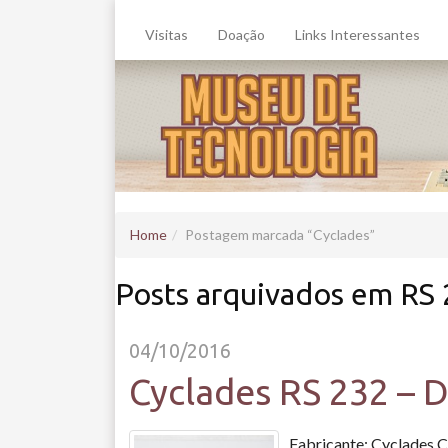
Visitas
Doação
Links Interessantes
Home
Postagem marcada
Cyclades
Posts arquivados em RS
04/10/2016
Cyclades RS 232 – D
Fabricante: Cyclades C