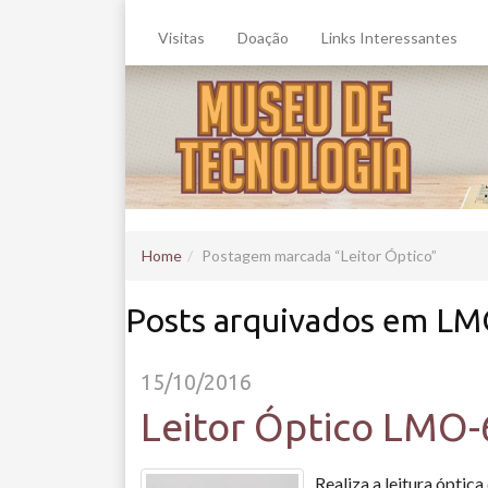
Visitas
Doação
Links Interessantes
Home
Postagem marcada
Leitor Óptico
Posts arquivados em L
15/10/2016
Leitor Óptico LMO-
Realiza a leitura óptic