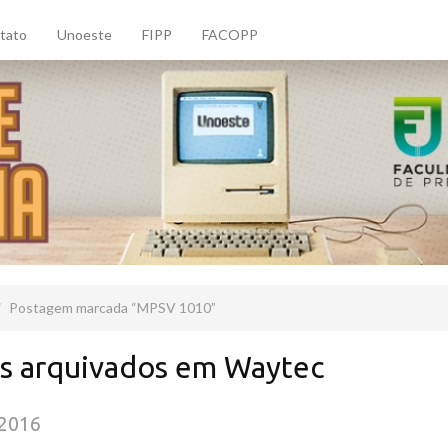
tato
Unoeste
FIPP
FACOPP
Postagem marcada
MPSV 1010
s arquivados em Waytec
/2016