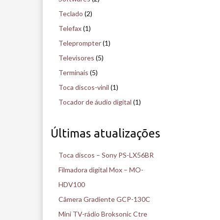
Teclado
(2)
Telefax
(1)
Teleprompter
(1)
Televisores
(5)
Terminais
(5)
Toca discos-vinil
(1)
Tocador de áudio digital
(1)
Últimas atualizações
Toca discos – Sony PS-LX56BR
Filmadora digital Mox – MO-
HDV100
Câmera Gradiente GCP-130C
Mini TV-rádio Broksonic Ctre