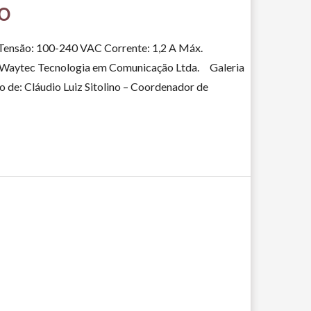
o
ensão: 100-240 VAC Corrente: 1,2 A Máx.
: Waytec Tecnologia em Comunicação Ltda. Galeria
e: Cláudio Luiz Sitolino – Coordenador de