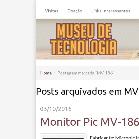
Visitas
Doação
Links Interessantes
Home
Postagem marcada
MV-186
Posts arquivados em MV
03/10/2016
Monitor Pic MV-18
Fabricante: Micropic I