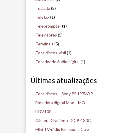
Teclado
(2)
Telefax
(1)
Teleprompter
(1)
Televisores
(5)
Terminais
(5)
Toca discos-vinil
(1)
Tocador de áudio digital
(1)
Últimas atualizações
Toca discos – Sony PS-LX56BR
Filmadora digital Mox – MO-
HDV100
Câmera Gradiente GCP-130C
Mini TV-rádio Broksonic Ctre