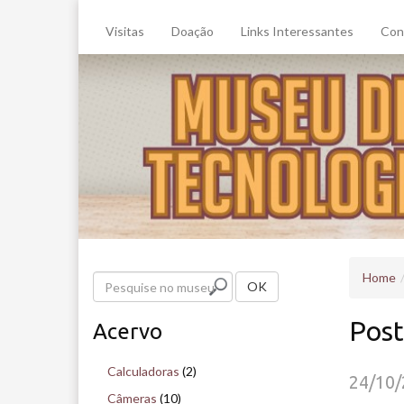
Visitas
Doação
Links Interessantes
Con
Home
P
OK
e
Post
Acervo
s
q
Calculadoras
(2)
24/10
u
Câmeras
(10)