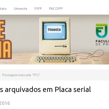
tato
Unoeste
FIPP
FACOPP
Postagem marcada
PCI
s arquivados em Placa serial
/2016