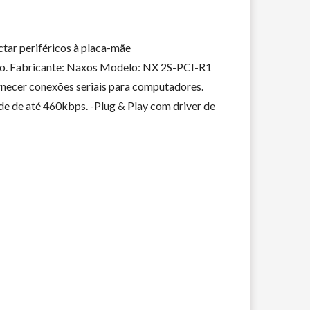
tar periféricos à placa-mãe
deo. Fabricante: Naxos Modelo: NX 2S-PCI-R1
rnecer conexões seriais para computadores.
ade de até 460kbps. -Plug & Play com driver de