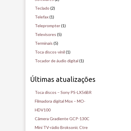
Teclado
(2)
Telefax
(1)
Teleprompter
(1)
Televisores
(5)
Terminais
(5)
Toca discos-vinil
(1)
Tocador de áudio digital
(1)
Últimas atualizações
Toca discos – Sony PS-LX56BR
Filmadora digital Mox – MO-
HDV100
Câmera Gradiente GCP-130C
Mini TV-rádio Broksonic Ctre