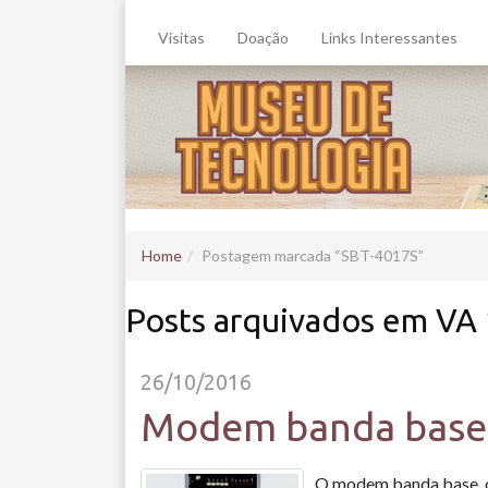
Visitas
Doação
Links Interessantes
Home
Postagem marcada
SBT-4017S
Posts arquivados em VA
26/10/2016
Modem banda base 
O modem banda base, ou