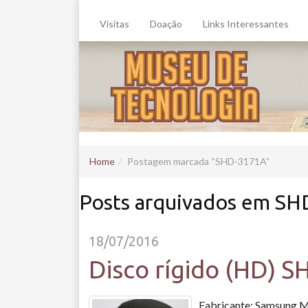
Visitas
Doação
Links Interessantes
Home
Postagem marcada
SHD-3171A
Posts arquivados em S
18/07/2016
Disco rígido (HD) 
Fabricante: Samsung M