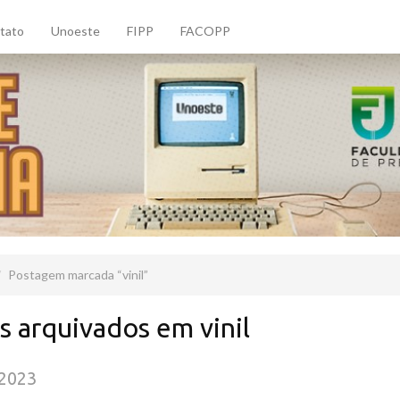
tato
Unoeste
FIPP
FACOPP
Postagem marcada
vinil
s arquivados em vinil
/2023