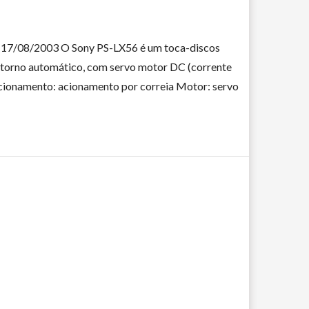
: 17/08/2003 O Sony PS-LX56 é um toca-discos
retorno automático, com servo motor DC (corrente
acionamento: acionamento por correia Motor: servo