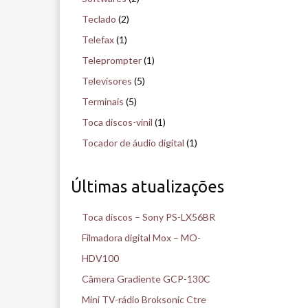
Teclado
(2)
Telefax
(1)
Teleprompter
(1)
Televisores
(5)
Terminais
(5)
Toca discos-vinil
(1)
Tocador de áudio digital
(1)
Últimas atualizações
Toca discos – Sony PS-LX56BR
Filmadora digital Mox – MO-
HDV100
Câmera Gradiente GCP-130C
Mini TV-rádio Broksonic Ctre