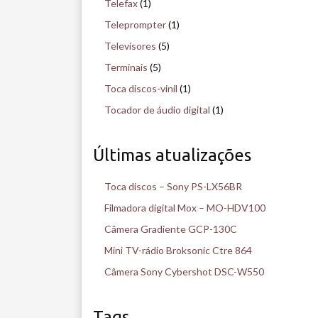
Telefax
(1)
Teleprompter
(1)
Televisores
(5)
Terminais
(5)
Toca discos-vinil
(1)
Tocador de áudio digital
(1)
Últimas atualizações
Toca discos – Sony PS-LX56BR
Filmadora digital Mox – MO-HDV100
Câmera Gradiente GCP-130C
Mini TV-rádio Broksonic Ctre 864
Câmera Sony Cybershot DSC-W550
Tags