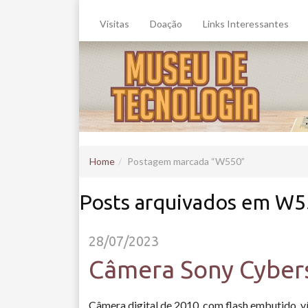
Visitas
Doação
Links Interessantes
Home
Postagem marcada
W550
Posts arquivados em W
28/07/2023
Câmera Sony Cybe
Câmera digital de 2010, com flash embutido, 