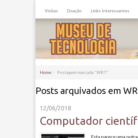
Visitas
Doação
Links Interessantes
Home
Postagem marcada
WRT
Posts arquivados em W
12/06/2018
Computador científ
Esta parece uma outra 