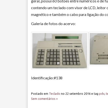
geral, possui 60 botões entre numéricos e de f
contendo um teclado com visor de LCD, leitor 
magnético e também o cabo para ligação do c
Galeria de fotos do acervo:
Identificação:#138
Postado em
Teclado
no
22 setembro 2016
e tag
pdv
,
t
Sem comentários »