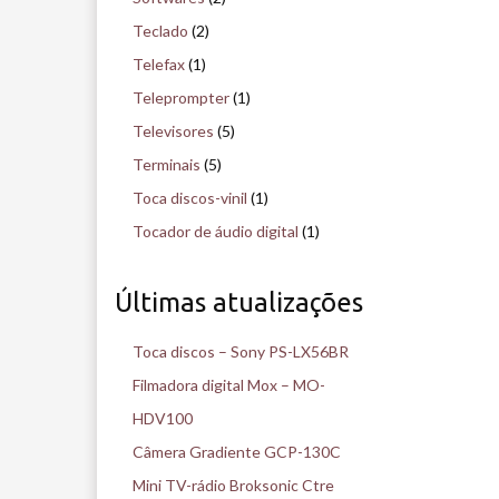
Teclado
(2)
Telefax
(1)
Teleprompter
(1)
Televisores
(5)
Terminais
(5)
Toca discos-vinil
(1)
Tocador de áudio digital
(1)
Últimas atualizações
Toca discos – Sony PS-LX56BR
Filmadora digital Mox – MO-
HDV100
Câmera Gradiente GCP-130C
Mini TV-rádio Broksonic Ctre