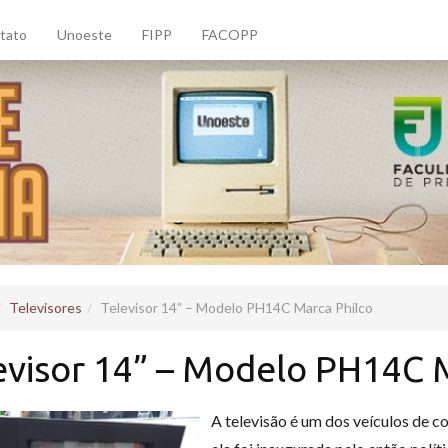
tato
Unoeste
FIPP
FACOPP
Televisores
Televisor 14” – Modelo PH14C Marca Philco
evisor 14” – Modelo PH14C 
A televisão é um dos veículos de 