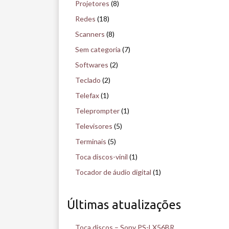
Projetores
(8)
Redes
(18)
Scanners
(8)
Sem categoria
(7)
Softwares
(2)
Teclado
(2)
Telefax
(1)
Teleprompter
(1)
Televisores
(5)
Terminais
(5)
Toca discos-vinil
(1)
Tocador de áudio digital
(1)
Últimas atualizações
Toca discos – Sony PS-LX56BR