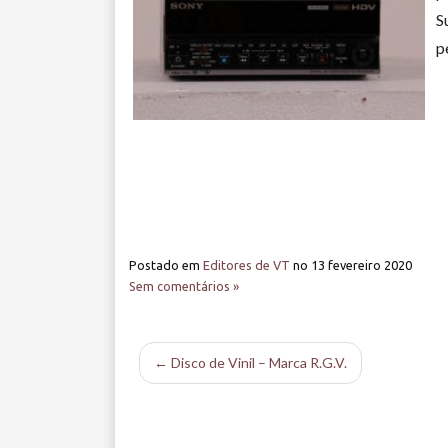
S
p
Postado em
Editores de VT
no
13 fevereiro 2020
Sem comentários »
← Disco de Vinil – Marca R.G.V.