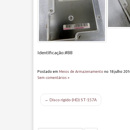
Identificação:#88
Postado em
Meios de Armazenamento
no
18 julho 201
Sem comentários »
← Disco rígido (HD) ST-157A