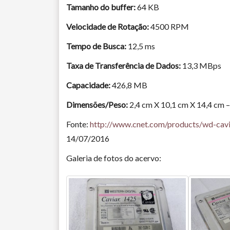
Tamanho do buffer:
64 KB
Velocidade de Rotação:
4500 RPM
Tempo de Busca:
12,5 ms
Taxa de Transferência de Dados:
13,3 MBps
Capacidade:
426,8 MB
Dimensões/Peso:
2,4 cm X 10,1 cm X 14,4 cm 
Fonte:
http://www.cnet.com/products/wd-cavi
14/07/2016
Galeria de fotos do acervo: