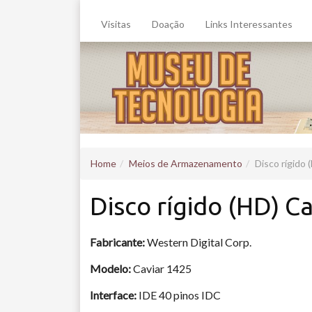
Visitas
Doação
Links Interessantes
Home
Meios de Armazenamento
Disco rígido 
Disco rígido (HD) C
Fabricante:
Western Digital Corp.
Modelo:
Caviar 1425
Interface:
IDE 40 pinos IDC