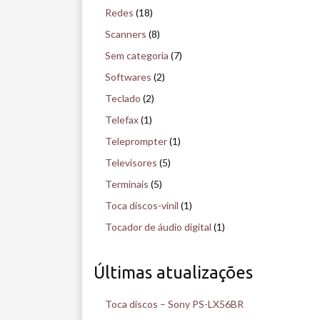
Redes
(18)
Scanners
(8)
Sem categoria
(7)
Softwares
(2)
Teclado
(2)
Telefax
(1)
Teleprompter
(1)
Televisores
(5)
Terminais
(5)
Toca discos-vinil
(1)
Tocador de áudio digital
(1)
Últimas atualizações
Toca discos – Sony PS-LX56BR