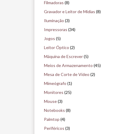
s
Filmadoras
(8)
e
Gravador e Leitor de Mídias
(8)
u
Iluminação
(3)
Impressoras
(34)
Jogos
(5)
Leitor Óptico
(2)
Máquina de Escrever
(5)
Meios de Armazenamento
(45)
Mesa de Corte de Vídeo
(2)
Mimeógrafo
(1)
Monitores
(25)
Mouse
(3)
Notebooks
(8)
Palmtop
(4)
Periféricos
(3)