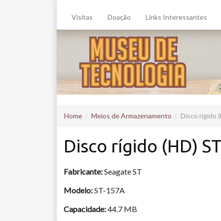
Visitas
Doação
Links Interessantes
Home
Meios de Armazenamento
Disco rígido
Disco rígido (HD) S
Fabricante:
Seagate ST
Modelo:
ST-157A
Capacidade:
44.7 MB