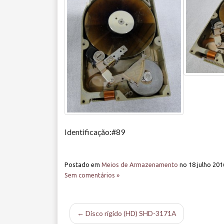
Identificação:#89
Postado em
Meios de Armazenamento
no
18 julho 201
Sem comentários »
← Disco rígido (HD) SHD-3171A