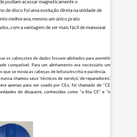
idade podiam acessar magneticamente o
ho de disco foi uma evolução direta na unidade de
nto melhorava, mesmo um único prato
dos, com a vantagem de ser mais fácil de manusear
que os cabeçotes de dados fossem alinhados para permitir
de compatível. Para um alinhamento era necessário um
que se movia as cabeças de leitura/escrita e paciência.
unca chamou seus ‘técnicos de serviço’, ‘de reparadores’,
 era apenas para ser usado por CEs, foi chamado de “CE
unidades de disquete, conhecidas como “a fita CE” e “o