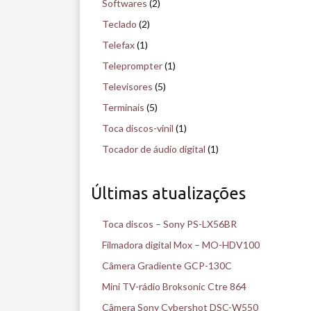
Softwares
(2)
Teclado
(2)
Telefax
(1)
Teleprompter
(1)
Televisores
(5)
Terminais
(5)
Toca discos-vinil
(1)
Tocador de áudio digital
(1)
Últimas atualizações
Toca discos – Sony PS-LX56BR
Filmadora digital Mox – MO-HDV100
Câmera Gradiente GCP-130C
Mini TV-rádio Broksonic Ctre 864
Câmera Sony Cybershot DSC-W550