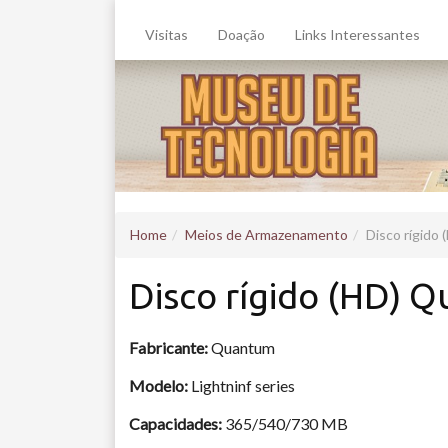
Visitas
Doação
Links Interessantes
Home
Meios de Armazenamento
Disco rígido
Disco rígido (HD) Q
Fabricante:
Quantum
Modelo:
Lightninf series
Capacidades:
365/540/730 MB