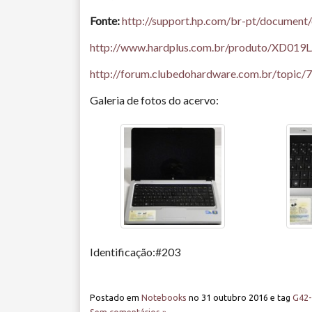
Fonte:
http://support.hp.com/br-pt/documen
http://www.hardplus.com.br/produto/XD019
http://forum.clubedohardware.com.br/topic
Galeria de fotos do acervo:
Identificação:#203
Postado em
Notebooks
no
31 outubro 2016
e tag
G42-
Sem comentários »