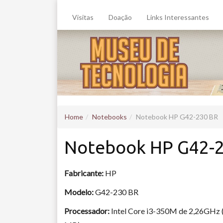
Visitas
Doação
Links Interessantes
Home
Notebooks
Notebook HP G42-230 BR
Notebook HP G42-
Fabricante:
HP
Modelo:
G42-230 BR
Processador:
Intel Core i3-350M de 2,26GHz 