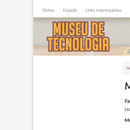
Visitas
Doação
Links Interessantes
H
M
Fa
Lt
Mo