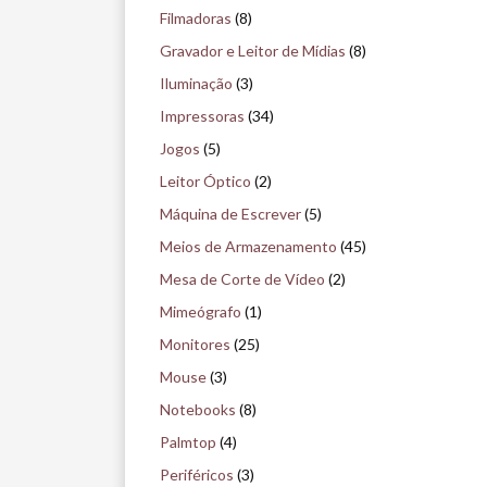
s
Filmadoras
(8)
e
Gravador e Leitor de Mídias
(8)
u
Iluminação
(3)
Impressoras
(34)
Jogos
(5)
Leitor Óptico
(2)
Máquina de Escrever
(5)
Meios de Armazenamento
(45)
Mesa de Corte de Vídeo
(2)
Mimeógrafo
(1)
Monitores
(25)
Mouse
(3)
Notebooks
(8)
Palmtop
(4)
Periféricos
(3)