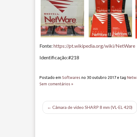
Fonte:
https://pt.wikipedia.org/wiki/NetWare
Identificação:#218
Postado em
Softwares
no
30 outubro 2017
e tag
Netw
Sem comentários »
← Câmara de vídeo SHARP 8 mm (VL-EL 420)