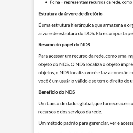
Folha – representam recursos da rede, como u
Estrutura da árvore de diretório
É uma estrutura hierárquica que armazena e org
arvore de estrutura do DOS. Ela é composta pel
Resumo do papel do NDS
Para acessar um recurso da rede, como uma imp
objeto do NDS. O NDS localiza o objeto impres
objetos, o NDS localiza você e faz a conexão c
você é um usuário válido e se tem o direito de u
Benefício do NDS
Um banco de dados global, que fornece acesso
recursos e dos serviços da rede.
Um método padrão para gerenciar, ver e acessar