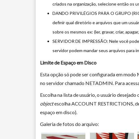
criados na organização, selecione então os u
DANDO PRIVILÉGIOS PARA O GRUPO (RIGH
definir qual diretório e arquivos que um usu
sobre os mesmos ex: (ler, gravar, criar, apagar
SERVIDOR DE IMPRESSÃO: Nele você pode te
servidor podem mandar seus arquivos para i
Limite de Espaço em Disco
Esta opção só pode ser configurada em mod
no servidor chamado NETADMIN. Para acess
Escolha na lista de usuário, o usuário desejad
object
escolha ACCOUNT RESTRICTIONS, den
espaço em disco).
Galeria de fotos do arquivo: