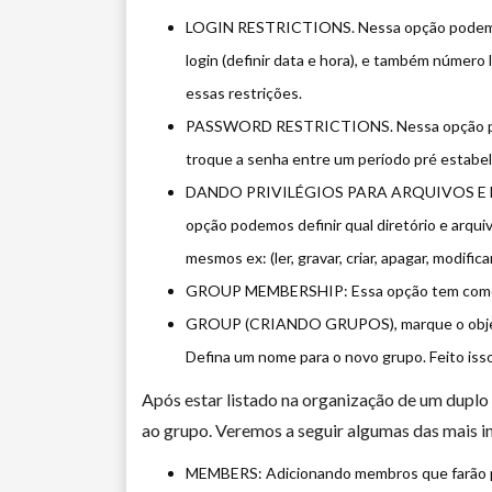
LOGIN RESTRICTIONS. Nessa opção podemos r
login (definir data e hora), e também númer
essas restrições.
PASSWORD RESTRICTIONS. Nessa opção podem
troque a senha entre um período pré estabel
DANDO PRIVILÉGIOS PARA ARQUIVOS E D
opção podemos definir qual diretório e arqui
mesmos ex: (ler, gravar, criar, apagar, modifica
GROUP MEMBERSHIP: Essa opção tem como fun
GROUP (CRIANDO GRUPOS), marque o objet
Defina um nome para o novo grupo. Feito iss
Após estar listado na organização de um duplo 
ao grupo. Veremos a seguir algumas das mais i
MEMBERS: Adicionando membros que farão par